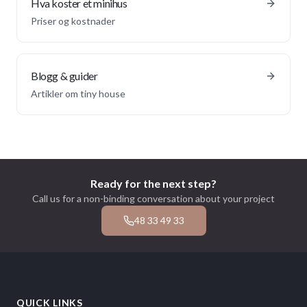
Hva koster et minihus
Priser og kostnader
Blogg & guider
Artikler om tiny house
Ready for the next step?
Call us for a non-binding conversation about your project
48 33 49 33
QUICK LINKS