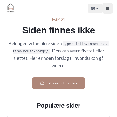
Feil 404
Siden finnes ikke
Beklager, vi fant ikke siden
/portfolio/tomas-3x6-
. Den kan være flyttet eller
tiny-house-norge/
slettet. Her er noen forslag til hvor du kan gå
videre.
Tilbake til forsiden
Populære sider