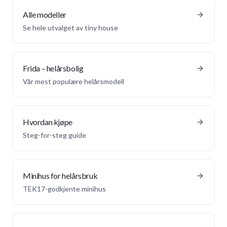
Alle modeller
Se hele utvalget av tiny house
Frida – helårsbolig
Vår mest populære helårsmodell
Hvordan kjøpe
Steg-for-steg guide
Minihus for helårsbruk
TEK17-godkjente minihus