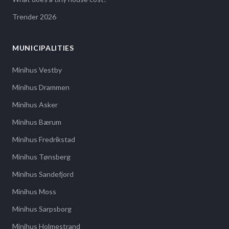
Trender 2026
MUNICIPALITIES
Minihus Vestby
Minihus Drammen
Minihus Asker
Minihus Bærum
Minihus Fredrikstad
Minihus Tønsberg
Minihus Sandefjord
Minihus Moss
Minihus Sarpsborg
Minihus Holmestrand