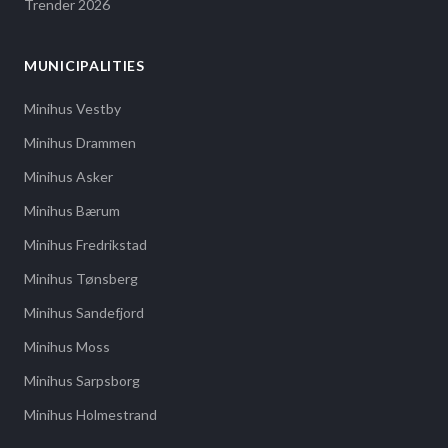
Trender 2026
MUNICIPALITIES
Minihus Vestby
Minihus Drammen
Minihus Asker
Minihus Bærum
Minihus Fredrikstad
Minihus Tønsberg
Minihus Sandefjord
Minihus Moss
Minihus Sarpsborg
Minihus Holmestrand