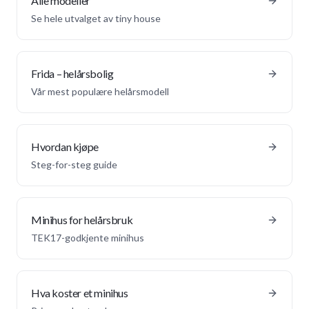
Alle modeller
Se hele utvalget av tiny house
Frida – helårsbolig
Vår mest populære helårsmodell
Hvordan kjøpe
Steg-for-steg guide
Minihus for helårsbruk
TEK17-godkjente minihus
Hva koster et minihus